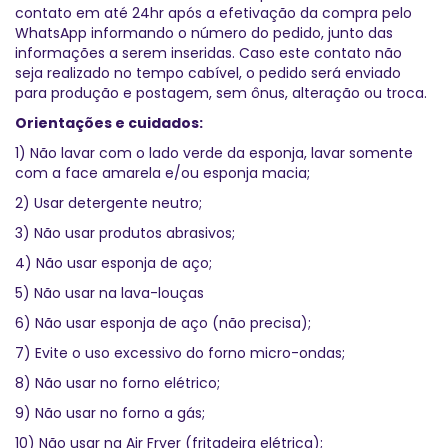
contato em até 24hr após a efetivação da compra pelo
WhatsApp informando o número do pedido, junto das
informações a serem inseridas. Caso este contato não
seja realizado no tempo cabível, o pedido será enviado
para produção e postagem, sem ônus, alteração ou troca.
Orientações e cuidados:
1) Não lavar com o lado verde da esponja, lavar somente
com a face amarela e/ou esponja macia;
2) Usar detergente neutro;
3) Não usar produtos abrasivos;
4) Não usar esponja de aço;
5) Não usar na lava-louças
6) Não usar esponja de aço (não precisa);
7) Evite o uso excessivo do forno micro-ondas;
8) Não usar no forno elétrico;
9) Não usar no forno a gás;
10) Não usar na Air Fryer (fritadeira elétrica);