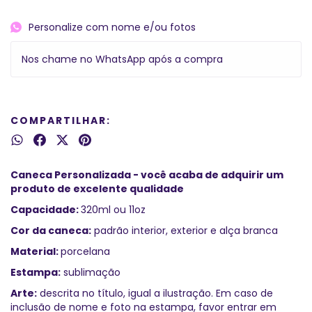
Personalize com nome e/ou fotos
Nos chame no WhatsApp após a compra
COMPARTILHAR:
Caneca Personalizada - você acaba de adquirir um
produto de excelente qualidade
Capacidade:
320ml ou 11oz
Cor da caneca:
padrão interior, exterior e alça branca
Material:
porcelana
Estampa:
sublimação
Arte:
descrita no título, igual a ilustração. Em caso de
inclusão de nome e foto na estampa, favor entrar em