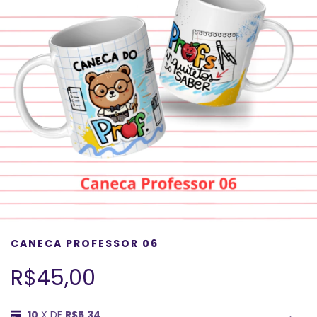
CANECA PROFESSOR 06
R$45,00
10
X DE
R$5,34