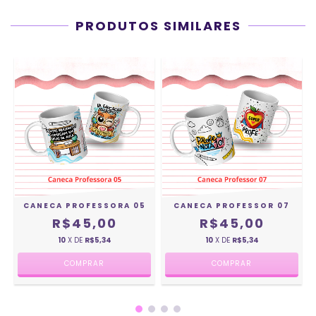
PRODUTOS SIMILARES
CANECA PROFESSORA 05
CANECA PROFESSOR 07
R$45,00
R$45,00
10
X DE
R$5,34
10
X DE
R$5,34