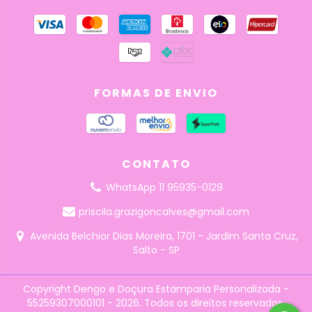
FORMAS DE ENVIO
CONTATO
WhatsApp 11 95935-0129
priscila.grazigoncalves@gmail.com
Avenida Belchior Dias Moreira, 1701 - Jardim Santa Cruz,
Salto - SP
Copyright Dengo e Doçura Estamparia Personalizada -
55259307000101 - 2026. Todos os direitos reservados.