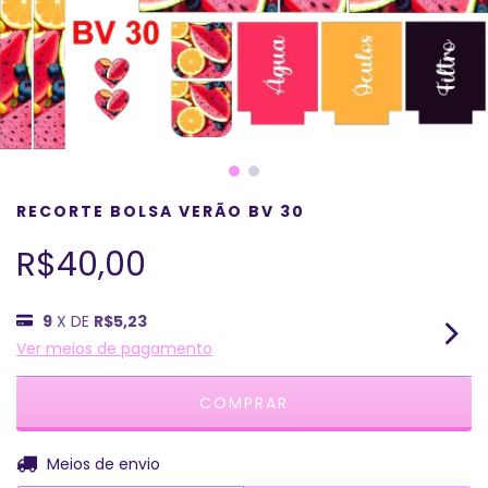
RECORTE BOLSA VERÃO BV 30
R$40,00
9
X DE
R$5,23
Ver meios de pagamento
ALTERAR CEP
Entregas para o CEP:
Meios de envio