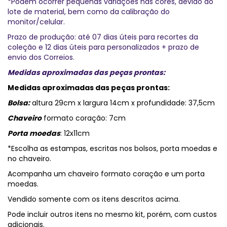
*Podem ocorrer pequenas variações nas cores, devido ao
lote de material, bem como da calibração do
monitor/celular.
Prazo de produção: até 07 dias úteis para recortes da
coleção e 12 dias úteis para personalizados + prazo de
envio dos Correios.
Medidas aproximadas das peças prontas:
Medidas aproximadas das peças prontas:
Bolsa:
altura 29cm x largura 14cm x profundidade: 37,5cm
Chaveiro
formato coração: 7cm
Porta moedas
: 12x11cm
*Escolha as estampas, escritas nos bolsos, porta moedas e
no chaveiro.
Acompanha um chaveiro formato coração e um porta
moedas.
Vendido somente com os itens descritos acima.
Pode incluir outros itens no mesmo kit, porém, com custos
adicionais.