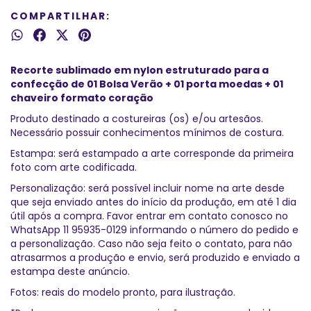
COMPARTILHAR:
Recorte sublimado em nylon estruturado para a
confecção de 01 Bolsa Verão + 01 porta moedas + 01
chaveiro formato coração
Produto destinado a costureiras (os) e/ou artesãos.
Necessário possuir conhecimentos mínimos de costura.
Estampa: será estampado a arte corresponde da primeira
foto com arte codificada.
Personalização: será possível incluir nome na arte desde
que seja enviado antes do início da produção, em até 1 dia
útil após a compra. Favor entrar em contato conosco no
WhatsApp 11 95935-0129 informando o número do pedido e
a personalização. Caso não seja feito o contato, para não
atrasarmos a produção e envio, será produzido e enviado a
estampa deste anúncio.
Fotos: reais do modelo pronto, para ilustração.