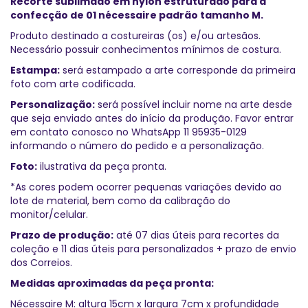
Recorte sublimado em nylon estruturado para a
confecção de 01 nécessaire padrão tamanho M.
Produto destinado a costureiras (os) e/ou artesãos.
Necessário possuir conhecimentos mínimos de costura.
Estampa:
será estampado a arte corresponde da primeira
foto com arte codificada.
Personalização:
será possível incluir nome na arte desde
que seja enviado antes do início da produção. Favor entrar
em contato conosco no WhatsApp 11 95935-0129
informando o número do pedido e a personalização.
Foto:
ilustrativa da peça pronta.
*As cores podem ocorrer pequenas variações devido ao
lote de material, bem como da calibração do
monitor/celular.
Prazo de produção:
até 07 dias úteis para recortes da
coleção e 11 dias úteis para personalizados + prazo de envio
dos Correios.
Medidas aproximadas da peça pronta:
Nécessaire M: altura 15cm x largura 7cm x profundidade