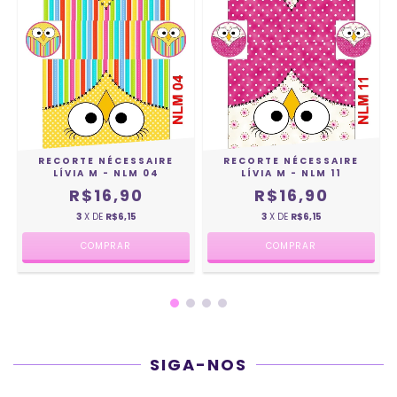
RECORTE NÉCESSAIRE
RECORTE NÉCESSAIRE
LÍVIA M - NLM 04
LÍVIA M - NLM 11
R$16,90
R$16,90
3
X DE
R$6,15
3
X DE
R$6,15
SIGA-NOS