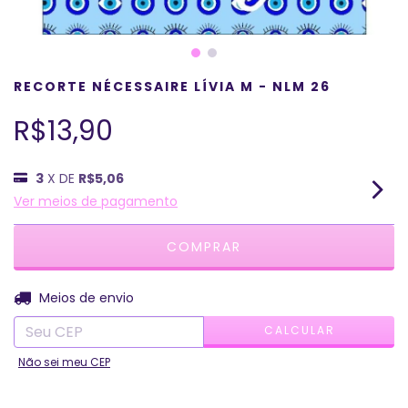
RECORTE NÉCESSAIRE LÍVIA M - NLM 26
R$13,90
3
X DE
R$5,06
Ver meios de pagamento
ALTERAR CEP
Entregas para o CEP:
Meios de envio
CALCULAR
Não sei meu CEP