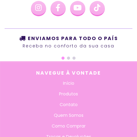
ENVIAMOS PARA TODO O PAÍS
Receba no conforto da sua casa
NAVEGUE À VONTADE
Início
Produtos
Contato
Quem Somos
Como Comprar
Trocas e Devoluções