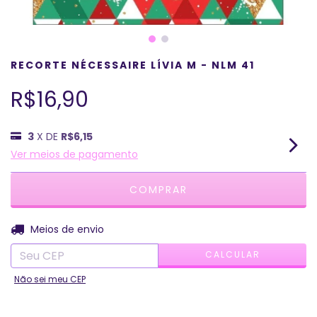
RECORTE NÉCESSAIRE LÍVIA M - NLM 41
R$16,90
3
X DE
R$6,15
Ver meios de pagamento
ALTERAR CEP
Entregas para o CEP:
Meios de envio
CALCULAR
Não sei meu CEP