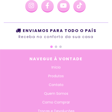
ENVIAMOS PARA TODO O PAÍS
Receba no conforto da sua casa
NAVEGUE À VONTADE
Início
Produtos
Contato
Quem Somos
Como Comprar
Trocas e Devoluções