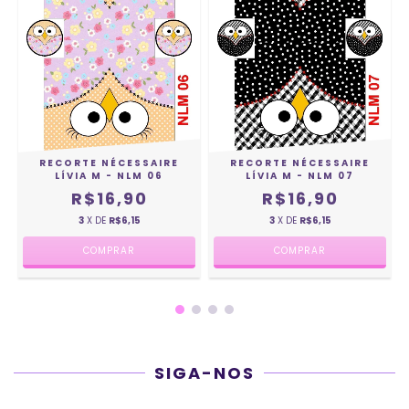
RECORTE NÉCESSAIRE
RECORTE NÉCESSAIRE
LÍVIA M - NLM 06
LÍVIA M - NLM 07
R$16,90
R$16,90
3
X DE
R$6,15
3
X DE
R$6,15
SIGA-NOS