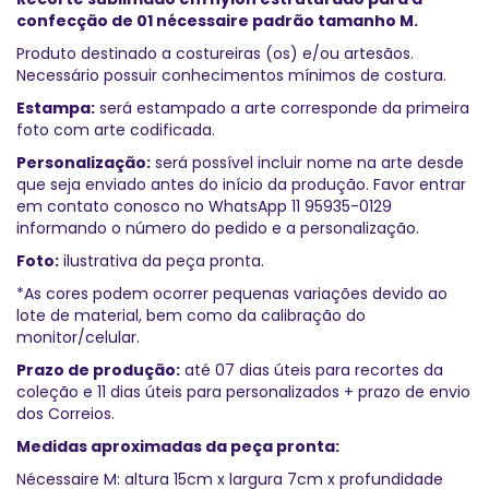
confecção de 01 nécessaire padrão tamanho M.
Produto destinado a costureiras (os) e/ou artesãos.
Necessário possuir conhecimentos mínimos de costura.
Estampa:
será estampado a arte corresponde da primeira
foto com arte codificada.
Personalização:
será possível incluir nome na arte desde
que seja enviado antes do início da produção. Favor entrar
em contato conosco no WhatsApp 11 95935-0129
informando o número do pedido e a personalização.
Foto:
ilustrativa da peça pronta.
*As cores podem ocorrer pequenas variações devido ao
lote de material, bem como da calibração do
monitor/celular.
Prazo de produção:
até 07 dias úteis para recortes da
coleção e 11 dias úteis para personalizados + prazo de envio
dos Correios.
Medidas aproximadas da peça pronta:
Nécessaire M: altura 15cm x largura 7cm x profundidade