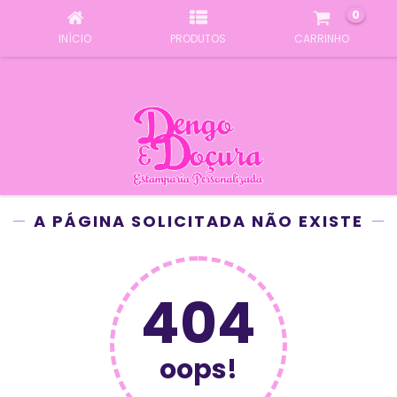
0
INÍCIO
PRODUTOS
CARRINHO
A PÁGINA SOLICITADA NÃO EXISTE
404
oops!