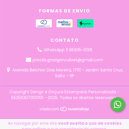
FORMAS DE ENVIO
CONTATO
WhatsApp 11 95935-0129
priscila.grazigoncalves@gmail.com
Avenida Belchior Dias Moreira, 1701 - Jardim Santa Cruz,
Salto - SP
Copyright Dengo e Doçura Estamparia Personalizada -
55259307000101 - 2026. Todos os direitos reservados.
Ao navegar por este site
você aceita o uso de cookies