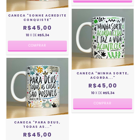
CANECA "SONHE ACREDITE
CONQUISTE"
R$45,00
10
X DE
R$5,34
CANECA "MINHA SORTE,
ACORDA..."
R$45,00
10
X DE
R$5,34
CANECA "PARA DEUS,
TODAS AS..."
R$45,00