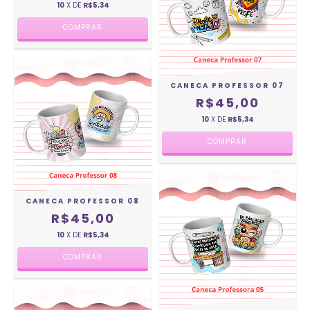
10
X DE
R$5,34
CANECA PROFESSOR 07
R$45,00
10
X DE
R$5,34
CANECA PROFESSOR 08
R$45,00
10
X DE
R$5,34