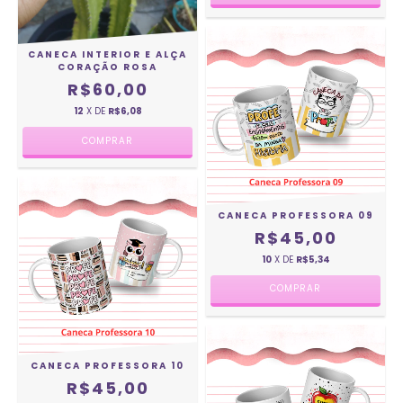
CANECA INTERIOR E ALÇA
CORAÇÃO ROSA
R$60,00
12
X DE
R$6,08
CANECA PROFESSORA 09
R$45,00
10
X DE
R$5,34
CANECA PROFESSORA 10
R$45,00