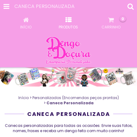
CANECA PERSONALIZADA
0
INÍCIO
PRODUTOS
CARRINHO
Início
>
Personalizados (Encomendas peças prontas)
>
Caneca Personalizada
CANECA PERSONALIZADA
Canecas personalizadas para todas as ocasiões. Envie suas fotos,
nomes, frases e receba um dengo feito com muito carinho!