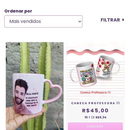
Ordenar por
FILTRAR
CANECA PROFESSORA 11
R$45,00
10
X DE
R$5,34