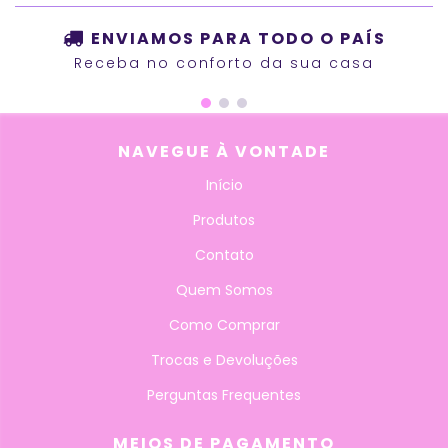
ENVIAMOS PARA TODO O PAÍS
Receba no conforto da sua casa
NAVEGUE À VONTADE
Início
Produtos
Contato
Quem Somos
Como Comprar
Trocas e Devoluções
Perguntas Frequentes
MEIOS DE PAGAMENTO