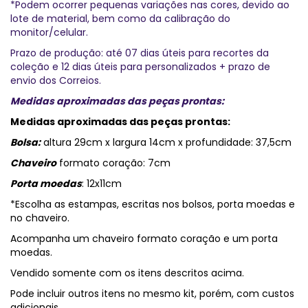
*Podem ocorrer pequenas variações nas cores, devido ao
lote de material, bem como da calibração do
monitor/celular.
Prazo de produção: até 07 dias úteis para recortes da
coleção e 12 dias úteis para personalizados + prazo de
envio dos Correios.
Medidas aproximadas das peças prontas:
Medidas aproximadas das peças prontas:
Bolsa:
altura 29cm x largura 14cm x profundidade: 37,5cm
Chaveiro
formato coração: 7cm
Porta moedas
: 12x11cm
*Escolha as estampas, escritas nos bolsos, porta moedas e
no chaveiro.
Acompanha um chaveiro formato coração e um porta
moedas.
Vendido somente com os itens descritos acima.
Pode incluir outros itens no mesmo kit, porém, com custos
adicionais.