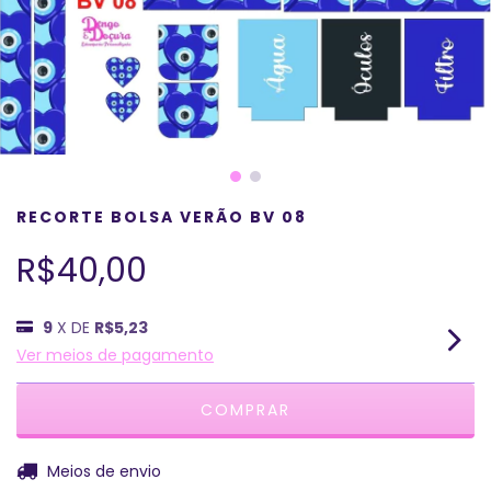
RECORTE BOLSA VERÃO BV 08
R$40,00
9
X DE
R$5,23
Ver meios de pagamento
ALTERAR CEP
Entregas para o CEP:
Meios de envio