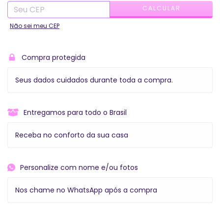
CALCULAR
Não sei meu CEP
Compra protegida
Seus dados cuidados durante toda a compra.
Entregamos para todo o Brasil
Receba no conforto da sua casa
Personalize com nome e/ou fotos
Nos chame no WhatsApp após a compra