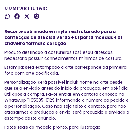
COMPARTILHAR:
Recorte sublimado em nylon estruturado para a
confecção de 01 Bolsa Verão + 01 porta moedas + 01
chaveiro formato coração
Produto destinado a costureiras (os) e/ou artesãos.
Necessário possuir conhecimentos mínimos de costura.
Estampa: será estampado a arte corresponde da primeira
foto com arte codificada.
Personalização: será possível incluir nome na arte desde
que seja enviado antes do início da produção, em até 1 dia
útil após a compra. Favor entrar em contato conosco no
WhatsApp 11 95935-0129 informando o número do pedido e
a personalização. Caso não seja feito o contato, para não
atrasarmos a produção e envio, será produzido e enviado a
estampa deste anúncio.
Fotos: reais do modelo pronto, para ilustração.