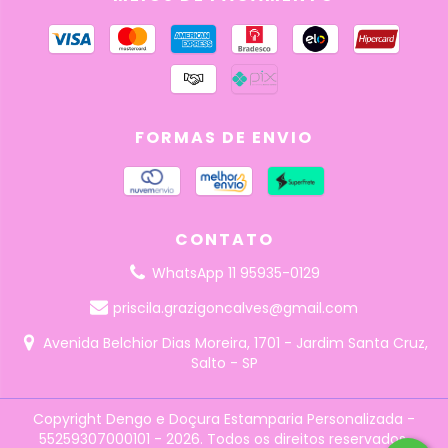
FORMAS DE ENVIO
CONTATO
WhatsApp 11 95935-0129
priscila.grazigoncalves@gmail.com
Avenida Belchior Dias Moreira, 1701 - Jardim Santa Cruz,
Salto - SP
Copyright Dengo e Doçura Estamparia Personalizada -
55259307000101 - 2026. Todos os direitos reservados.