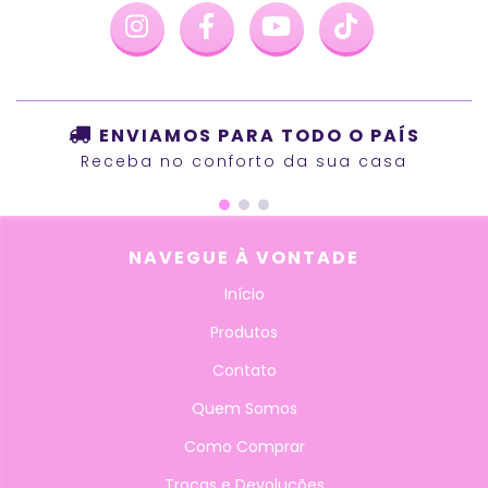
ENVIAMOS PARA TODO O PAÍS
Receba no conforto da sua casa
NAVEGUE À VONTADE
Início
Produtos
Contato
Quem Somos
Como Comprar
Trocas e Devoluções