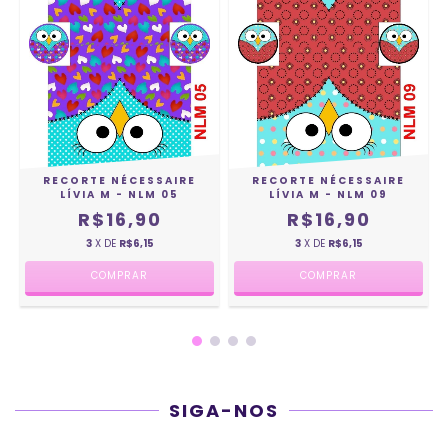
RECORTE NÉCESSAIRE
RECORTE NÉCESSAIRE
LÍVIA M - NLM 05
LÍVIA M - NLM 09
R$16,90
R$16,90
3
X DE
R$6,15
3
X DE
R$6,15
SIGA-NOS