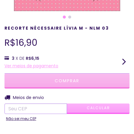
RECORTE NÉCESSAIRE LÍVIA M - NLM 03
R$16,90
3
X DE
R$6,15
Ver meios de pagamento
ALTERAR CEP
Entregas para o CEP:
Meios de envio
CALCULAR
Não sei meu CEP