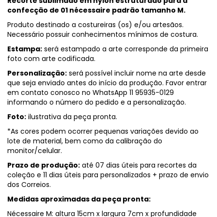
Recorte sublimado em nylon estruturado para a
confecção de 01 nécessaire padrão tamanho M.
Produto destinado a costureiras (os) e/ou artesãos.
Necessário possuir conhecimentos mínimos de costura.
Estampa:
será estampado a arte corresponde da primeira
foto com arte codificada.
Personalização:
será possível incluir nome na arte desde
que seja enviado antes do início da produção. Favor entrar
em contato conosco no WhatsApp 11 95935-0129
informando o número do pedido e a personalização.
Foto:
ilustrativa da peça pronta.
*As cores podem ocorrer pequenas variações devido ao
lote de material, bem como da calibração do
monitor/celular.
Prazo de produção:
até 07 dias úteis para recortes da
coleção e 11 dias úteis para personalizados + prazo de envio
dos Correios.
Medidas aproximadas da peça pronta:
Nécessaire M: altura 15cm x largura 7cm x profundidade