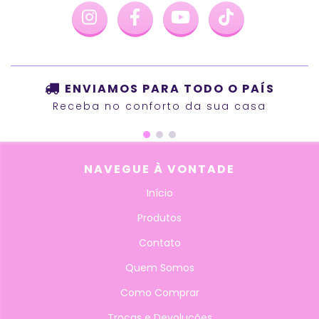
ENVIAMOS PARA TODO O PAÍS
Receba no conforto da sua casa
NAVEGUE À VONTADE
Início
Produtos
Contato
Quem Somos
Como Comprar
Trocas e Devoluções