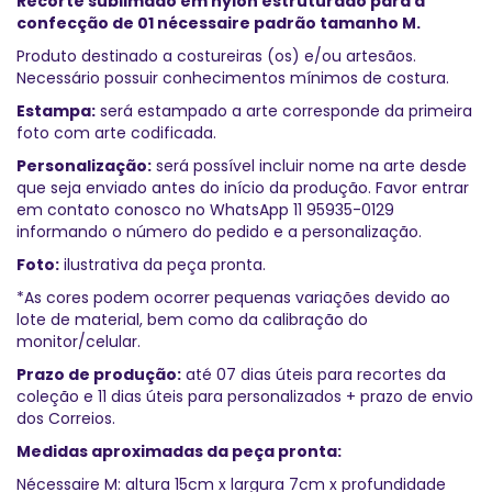
Recorte sublimado em nylon estruturado para a
confecção de 01 nécessaire padrão tamanho M.
Produto destinado a costureiras (os) e/ou artesãos.
Necessário possuir conhecimentos mínimos de costura.
Estampa:
será estampado a arte corresponde da primeira
foto com arte codificada.
Personalização:
será possível incluir nome na arte desde
que seja enviado antes do início da produção. Favor entrar
em contato conosco no WhatsApp 11 95935-0129
informando o número do pedido e a personalização.
Foto:
ilustrativa da peça pronta.
*As cores podem ocorrer pequenas variações devido ao
lote de material, bem como da calibração do
monitor/celular.
Prazo de produção:
até 07 dias úteis para recortes da
coleção e 11 dias úteis para personalizados + prazo de envio
dos Correios.
Medidas aproximadas da peça pronta:
Nécessaire M: altura 15cm x largura 7cm x profundidade