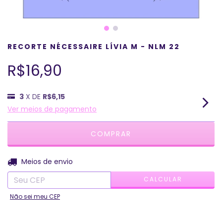
RECORTE NÉCESSAIRE LÍVIA M - NLM 22
R$16,90
3
X DE
R$6,15
Ver meios de pagamento
ALTERAR CEP
Entregas para o CEP:
Meios de envio
CALCULAR
Não sei meu CEP