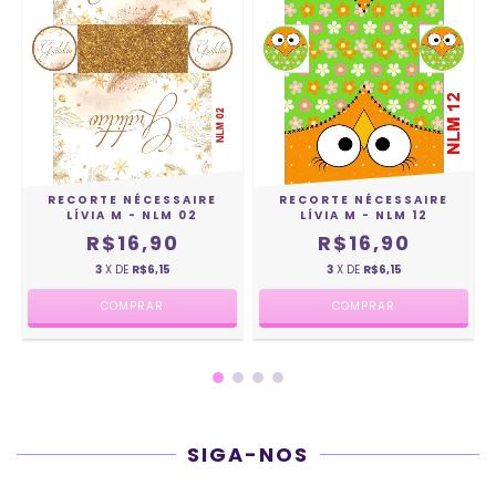
RECORTE NÉCESSAIRE
RECORTE NÉCESSAIRE
LÍVIA M - NLM 02
LÍVIA M - NLM 12
R$16,90
R$16,90
3
X DE
R$6,15
3
X DE
R$6,15
SIGA-NOS