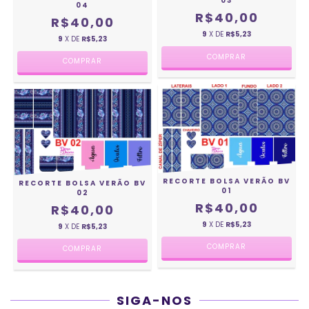
03
04
R$40,00
R$40,00
9
X DE
R$5,23
9
X DE
R$5,23
RECORTE BOLSA VERÃO BV
RECORTE BOLSA VERÃO BV
01
02
R$40,00
R$40,00
9
X DE
R$5,23
9
X DE
R$5,23
SIGA-NOS