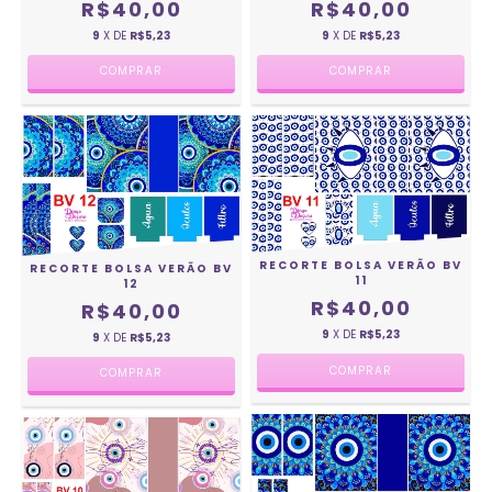
R$40,00
R$40,00
9
X DE
R$5,23
9
X DE
R$5,23
RECORTE BOLSA VERÃO BV
RECORTE BOLSA VERÃO BV
11
12
R$40,00
R$40,00
9
X DE
R$5,23
9
X DE
R$5,23