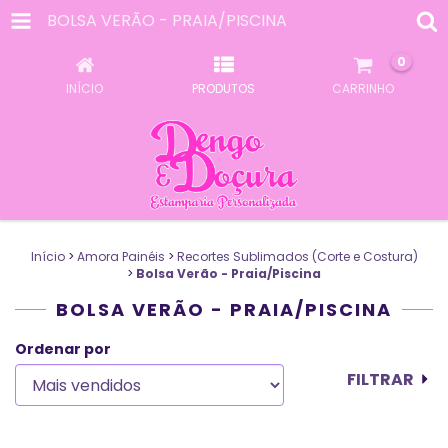
BOLSA VERÃO - PRAIA/PISCINA
0
INÍCIO
PRODUTOS
CARRINHO
Início
>
Amora Painéis
>
Recortes Sublimados (Corte e Costura)
>
Bolsa Verão - Praia/Piscina
BOLSA VERÃO - PRAIA/PISCINA
Ordenar por
FILTRAR