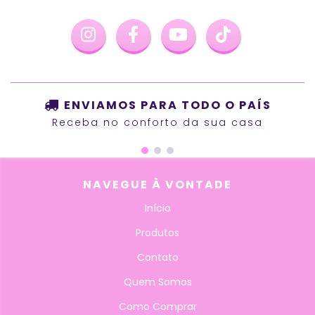
ENVIAMOS PARA TODO O PAÍS
Receba no conforto da sua casa
NAVEGUE À VONTADE
Início
Produtos
Contato
Quem Somos
Como Comprar