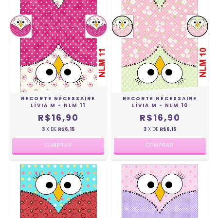
RECORTE NÉCESSAIRE
RECORTE NÉCESSAIRE
LÍVIA M - NLM 11
LÍVIA M - NLM 10
R$16,90
R$16,90
3
X DE
R$6,15
3
X DE
R$6,15