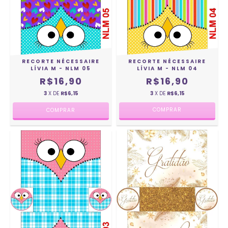
RECORTE NÉCESSAIRE
RECORTE NÉCESSAIRE
LÍVIA M - NLM 04
LÍVIA M - NLM 05
R$16,90
R$16,90
3
X DE
R$6,15
3
X DE
R$6,15