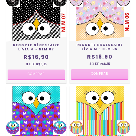
RECORTE NÉCESSAIRE
RECORTE NÉCESSAIRE
LÍVIA M - NLM 06
LÍVIA M - NLM 07
R$16,90
R$16,90
3
X DE
R$6,15
3
X DE
R$6,15