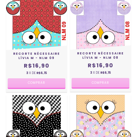
RECORTE NÉCESSAIRE
RECORTE NÉCESSAIRE
LÍVIA M - NLM 08
LÍVIA M - NLM 09
R$16,90
R$16,90
3
X DE
R$6,15
3
X DE
R$6,15