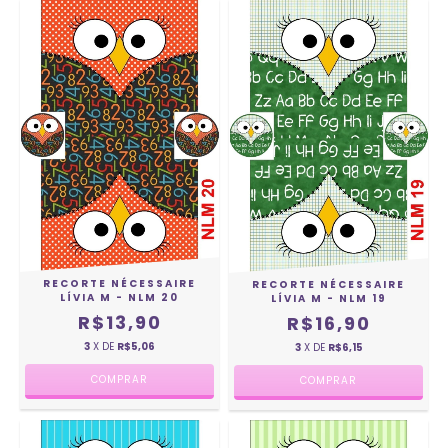
RECORTE NÉCESSAIRE
RECORTE NÉCESSAIRE
LÍVIA M - NLM 20
LÍVIA M - NLM 19
R$13,90
R$16,90
3
X DE
R$5,06
3
X DE
R$6,15