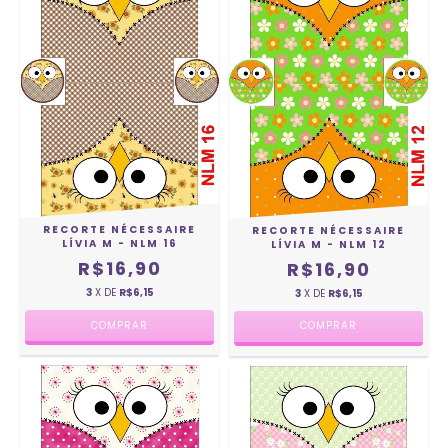
RECORTE NÉCESSAIRE
RECORTE NÉCESSAIRE
LÍVIA M - NLM 16
LÍVIA M - NLM 12
R$16,90
R$16,90
3
X DE
R$6,15
3
X DE
R$6,15