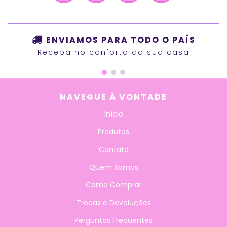
ENVIAMOS PARA TODO O PAÍS
Receba no conforto da sua casa
NAVEGUE À VONTADE
Início
Produtos
Contato
Quem Somos
Como Comprar
Trocas e Devoluções
Perguntas Frequentes