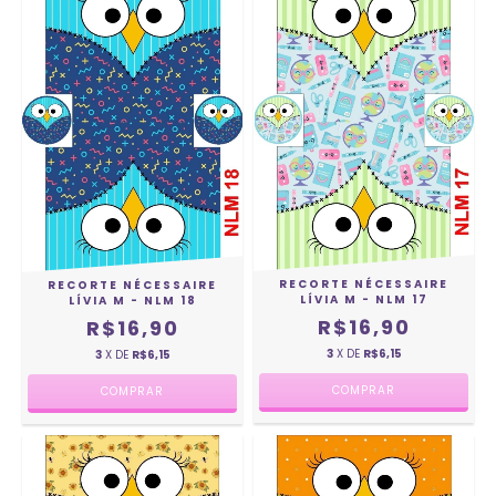
RECORTE NÉCESSAIRE
RECORTE NÉCESSAIRE
LÍVIA M - NLM 17
LÍVIA M - NLM 18
R$16,90
R$16,90
3
X DE
R$6,15
3
X DE
R$6,15