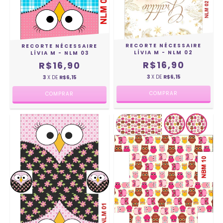
RECORTE NÉCESSAIRE
RECORTE NÉCESSAIRE
LÍVIA M - NLM 02
LÍVIA M - NLM 03
R$16,90
R$16,90
3
X DE
R$6,15
3
X DE
R$6,15