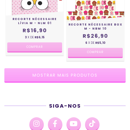
RECORTE NÉCESSAIRE
LÍVIA M - NLM 01
RECORTE NÉCESSAIRE BOX
M - NBM 10
R$16,90
R$26,90
3
X DE
R$6,15
6
X DE
R$5,10
MOSTRAR MAIS PRODUTOS
SIGA-NOS