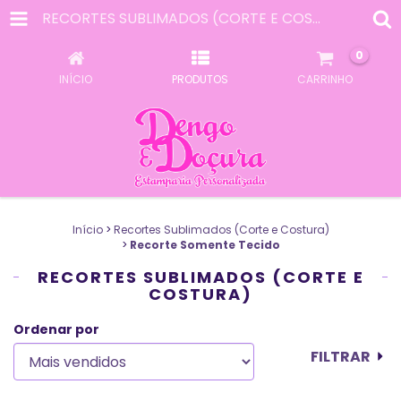
RECORTES SUBLIMADOS (CORTE E COSTURA)
0
INÍCIO
PRODUTOS
CARRINHO
Início
>
Recortes Sublimados (Corte e Costura)
>
Recorte Somente Tecido
RECORTES SUBLIMADOS (CORTE E
COSTURA)
Ordenar por
FILTRAR